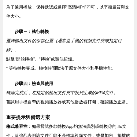
為了通用播放，保持默認或選擇“高清MP4”即可，以平衡畫質與文
件大小。
步驟三：執行轉換
選擇輸出文件的保存位置（通常是手機的視頻文件夾或指定目
錄）。
點擊“開始轉換”、“轉換”或類似按鈕。
* 等待轉換完成。轉換時間取決于原文件大小和手機性能。
步驟四：檢查與使用
轉換完成后，在指定的輸出文件夾中找到生成的MP4文件。
嘗試用手機自帶的視頻播放器或其他播放器打開，確認播放正常。
重要提示與備選方案
格式兼容性
：如果嘗試多款轉換App均無法識別或轉換你的.lfo文
件，這強烈表明該文件可能不是標準視頻文件，或是加密、損壞的