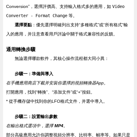
Conversion”，選擇評價高、支持輸入格式多的應用，如
Video
Converter - Format Change
等。
選擇要點
：優先選擇明確列出支持“多種格式”或“所有格式”輸
入的應用，并注意查看用戶評論中關于格式兼容性的反饋。
通用轉換步驟
無論選擇哪款軟件，其核心操作流程都大同小異：
步驟一：準備與導入
在手機應用商店下載并安裝你選擇的視頻轉換器App。
打開應用，找到“轉換”、“添加文件”或“+”按鈕。
* 從手機存儲中找到你的LFO格式文件，并選中導入。
步驟二：設置輸出參數
在輸出格式選項中，選擇
MP4
。
部分高級應用允許你調整視頻分辨率、比特率、幀率等。如果只是