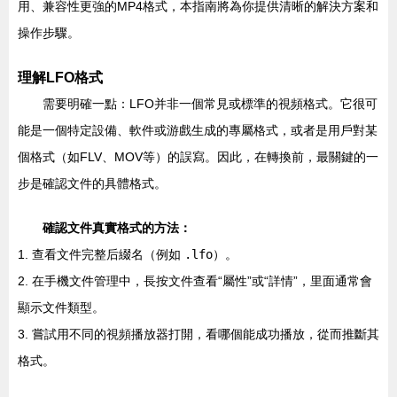
用、兼容性更強的MP4格式，本指南將為你提供清晰的解決方案和
操作步驟。
理解LFO格式
需要明確一點：LFO并非一個常見或標準的視頻格式。它很可
能是一個特定設備、軟件或游戲生成的專屬格式，或者是用戶對某
個格式（如FLV、MOV等）的誤寫。因此，在轉換前，最關鍵的一
步是確認文件的具體格式。
確認文件真實格式的方法：
1. 查看文件完整后綴名（例如
.lfo
）。
2. 在手機文件管理中，長按文件查看“屬性”或“詳情”，里面通常會
顯示文件類型。
3. 嘗試用不同的視頻播放器打開，看哪個能成功播放，從而推斷其
格式。