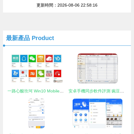
更新時間：2026-08-06 22:58:16
最新產品
Product
一路心酸坎坷 Win10 Mobile將何去何從？
安卓手機同步軟件評測 豌豆莢與91手機助手對決