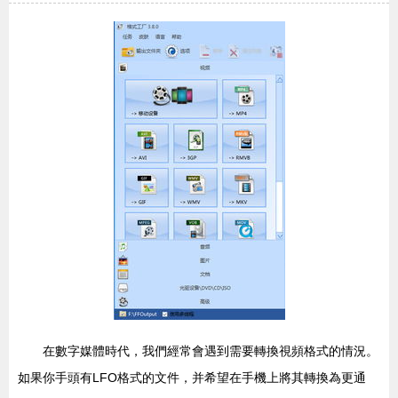
在數字媒體時代，我們經常會遇到需要轉換視頻格式的情況。
如果你手頭有LFO格式的文件，并希望在手機上將其轉換為更通